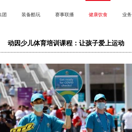
集团
装备酷玩
赛事联播
健康饮食
业务
动因少儿体育培训课程：让孩子爱上运动