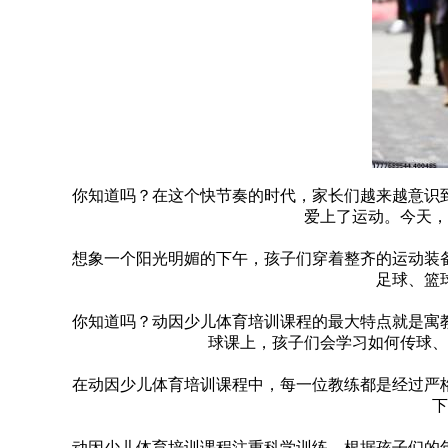
你知道吗？在这个快节奏的时代，家长们越来越意识
爱上了运动。今天，
想象一个阳光明媚的下午，孩子们穿着整齐的运动装
足球、篮
你知道吗？动因少儿体育培训课程的最大特点就是寓
球课上，孩子们会学习如何传球、
在动因少儿体育培训课程中，每一位教练都是经过严
下
动因少儿体育培训课程注重科学训练，根据孩子们的