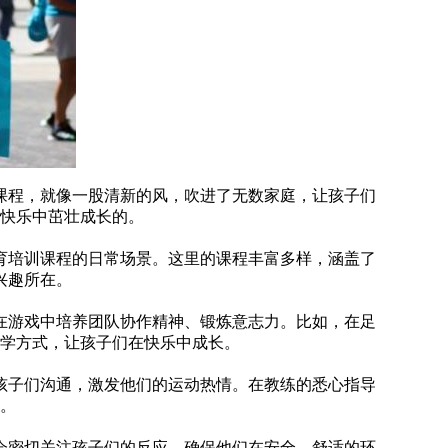
课程，就像一股清新的风，吹进了无数家庭，让孩子们
快乐中茁壮成长的。
育培训课程的日常场景。这里的课程丰富多样，涵盖了
兴趣所在。
在游戏中培养团队协作精神、锻炼意志力。比如，在足
学方式，让孩子们在快乐中成长。
孩子们沟通，激发他们的运动热情。在教练的悉心指导
。
会密切关注孩子们的反应，确保他们在安全、舒适的环